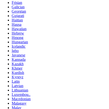
Frisian
Galician
Georgian
Gujarati
Haitian
Hausa
Hawaiian
Hebrew
Hmong
Hungarian
Icelandic
Igbo
Javanese
Kannada
Kazakh
Khmer
Kurdish
Kyrgyz
Latin
Latvian
Lithuanian
Luxembou..
Macedonian
Malagasy
Malay