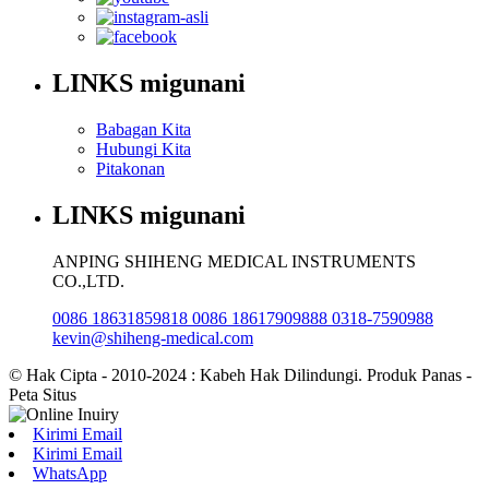
LINKS migunani
Babagan Kita
Hubungi Kita
Pitakonan
LINKS migunani
ANPING SHIHENG MEDICAL INSTRUMENTS
CO.,LTD.
0086 18631859818 0086 18617909888 0318-7590988
kevin@shiheng-medical.com
© Hak Cipta - 2010-2024 : Kabeh Hak Dilindungi. Produk Panas -
Peta Situs
Kirimi Email
Kirimi Email
WhatsApp