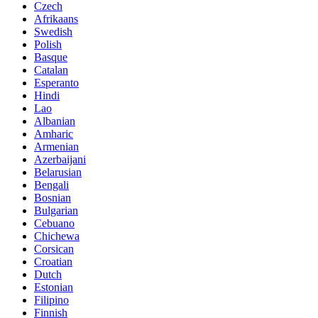
Czech
Afrikaans
Swedish
Polish
Basque
Catalan
Esperanto
Hindi
Lao
Albanian
Amharic
Armenian
Azerbaijani
Belarusian
Bengali
Bosnian
Bulgarian
Cebuano
Chichewa
Corsican
Croatian
Dutch
Estonian
Filipino
Finnish