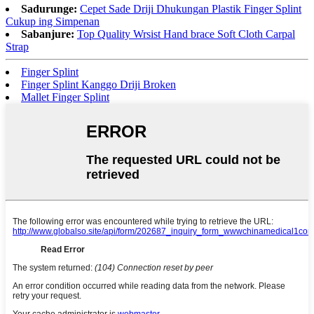
Sadurunge:
Cepet Sade Driji Dhukungan Plastik Finger Splint
Cukup ing Simpenan
Sabanjure:
Top Quality Wrsist Hand brace Soft Cloth Carpal
Strap
Finger Splint
Finger Splint Kanggo Driji Broken
Mallet Finger Splint