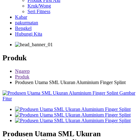
Produk First Aid
Kruk/Wong
Seri Fitness
Kabar
pakurmatan
Bengkel
Hubungi Kita
Produk
Ngarep
Produk
Produsen Utama SML Ukuran Aluminium Finger Splint
Produsen Utama SML Ukuran